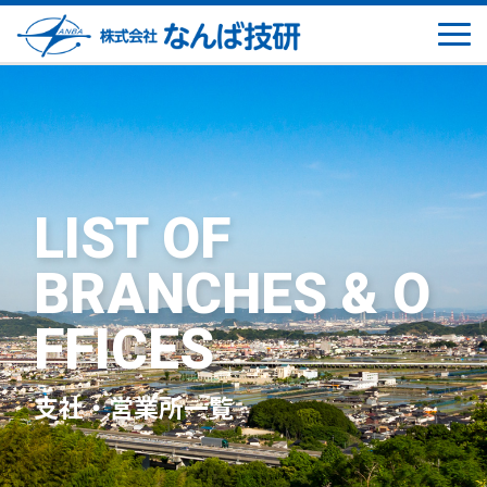
LIST OF
BRANCHES & O
FFICES
支社・営業所一覧