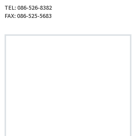
TEL: 086-526-8382
FAX: 086-525-5683