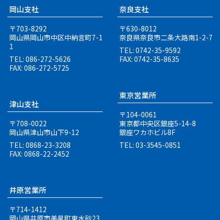
岡山支社
奈良支社
〒703-8292
〒630-8012
岡山県岡山市中区中納言町
7-1
奈良県奈良市二条大路南
1-2-7
1
TEL: 0742-35-9592
TEL: 086-272-5626
FAX: 0742-35-8635
FAX: 086-272-5725
東京営業所
津山支社
〒104-0061
〒708-0022
東京都中央区銀座5-14-8
岡山県津山市山下9-12
銀座ワカホビル8F
TEL: 0868-23-3208
TEL: 03-3545-0851
FAX: 0868-22-2452
井原営業所
〒714-1412
岡山県井原市美星町東水砂23