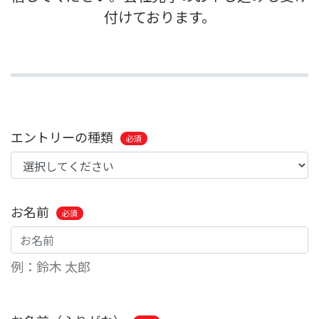
付けております。
エントリーの種類
必須
お名前
必須
例：鈴木 太郎