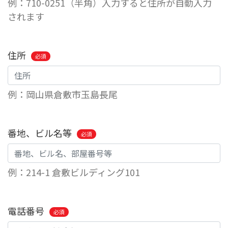
例：710-0251（半角）入力すると住所が自動入力
されます
住所
必須
例：岡山県倉敷市玉島長尾
番地、ビル名等
必須
例：214-1 倉敷ビルディング101
電話番号
必須