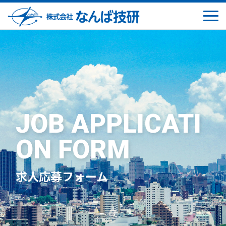
JOB APPLICATI
ON
FORM
求人応募フォーム