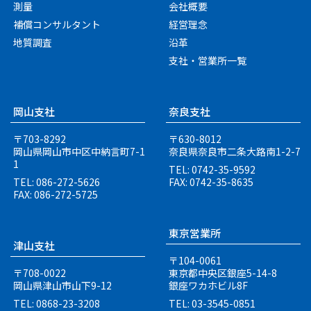
測量
会社概要
補償コンサルタント
経営理念
地質調査
沿革
支社・営業所一覧
岡山支社
奈良支社
〒703-8292
〒630-8012
岡山県岡山市中区中納言町
7-1
奈良県奈良市二条大路南
1-2-7
1
TEL: 0742-35-9592
TEL: 086-272-5626
FAX: 0742-35-8635
FAX: 086-272-5725
東京営業所
津山支社
〒104-0061
〒708-0022
東京都中央区銀座5-14-8
岡山県津山市山下9-12
銀座ワカホビル8F
TEL: 0868-23-3208
TEL: 03-3545-0851