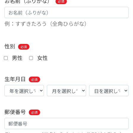
お名前（ふりがな）
必須
例：すずきたろう（全角ひらがな）
性別
必須
男性
女性
生年月日
必須
郵便番号
必須