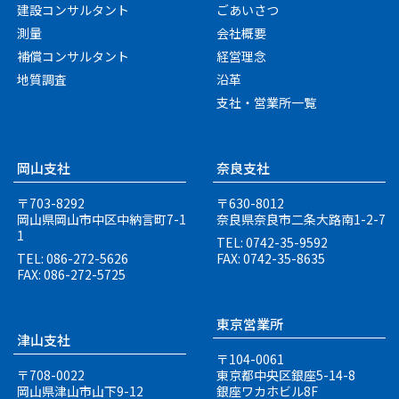
建設コンサルタント
ごあいさつ
測量
会社概要
補償コンサルタント
経営理念
地質調査
沿革
支社・営業所一覧
岡山支社
奈良支社
〒703-8292
〒630-8012
岡山県岡山市中区中納言町
7-1
奈良県奈良市二条大路南
1-2-7
1
TEL: 0742-35-9592
TEL: 086-272-5626
FAX: 0742-35-8635
FAX: 086-272-5725
東京営業所
津山支社
〒104-0061
〒708-0022
東京都中央区銀座5-14-8
岡山県津山市山下9-12
銀座ワカホビル8F