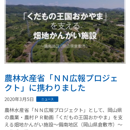
農林水産省「ＮＮ広報プロジェ
クト」に携わりました
2020年3月5日
ニュース
農林水産省「ＮＮ広報プロジェクト」として、岡山県
の農業・農村ＰＲ動画「くだもの王国おかやま」を支
える畑地かんがい施設～備南地区（岡山県倉敷市）～